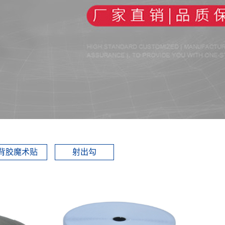
背胶魔术贴
射出勾