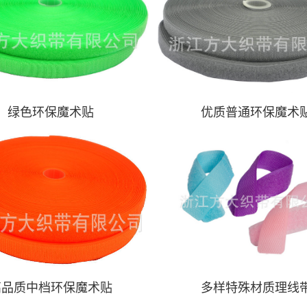
绿色环保魔术贴
优质普通环保魔术
高品质中档环保魔术贴
多样特殊材质理线