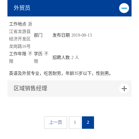
外贸员
工作地点
浙
江省龙游县
部门
发布日期
2019-08-13
经济开发区
龙岗路16号
工作年限
不
学历
不
招聘人数
2 人
限
限
英语及外贸专业，吃苦耐劳，年龄35岁以下，性别男。
区域销售经理
上一页
1
2